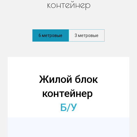
контейнер
6 метровые
3 метровые
Жилой блок
контейнер
Б/У