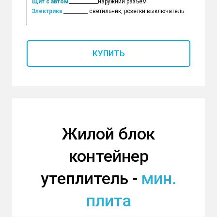
Щит с автом
____________наружний разъем
Электрика
__________ светильник, розетки выключатель
КУПИТЬ
Жилой блок
контейнер
утеплитель -
мин.
плита