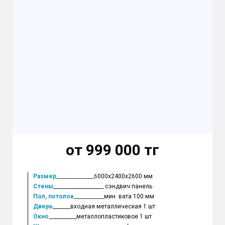
от 999 000 тг
Размер
_______________6
000х2400х2600 мм
Стены
____________________ сэндвич панель
Пол, потолок
____________
мин. вата 100 мм
Дверь
_______входная металлическая 1 шт
Окно
___________металлопластиковое 1 шт