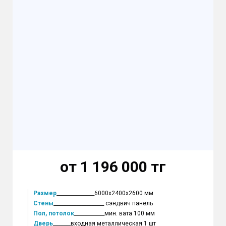
от 1 196 000 тг
Размер
_______________6
000х2400х2600 мм
Стены
____________________ сэндвич панель
Пол, потолок
____________
мин. вата 100 мм
Дверь
_______входная металлическая 1 шт